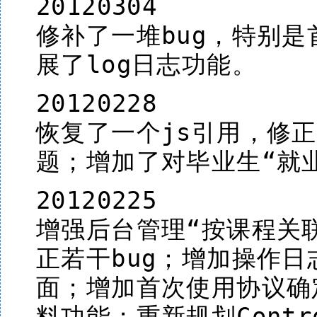
20120304
修补了一堆bug，特别
展了log日志功能。
20120228
恢复了一个js引用，修
题；增加了对毕业生“就
20120225
增强后台管理“按课程关
正若干bug；增加操作
面；增加首次使用协议确
料功能；重新规划Cont