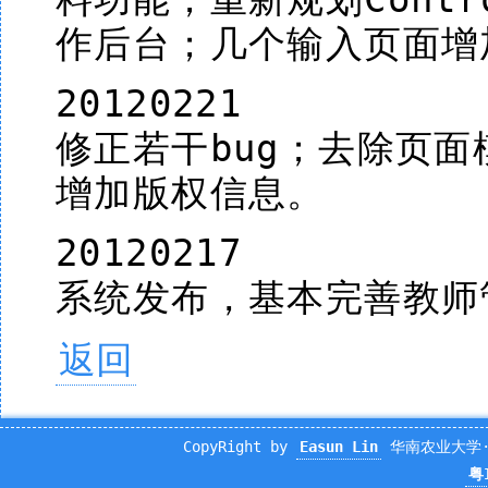
作后台；几个输入页面增加
20120221
修正若干bug；去除页面
增加版权信息。
20120217
系统发布，基本完善教师
返回
CopyRight by
Easun Lin
华南农业大学·数
粤